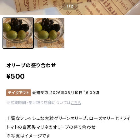
1
/2
オリーブの盛り合わせ
¥500
テイクアウト
最短受取：2026年08月10日 16:00頃
※営業時間・受け取り店舗については
こちら
上質なフレッシュな大粒グリーンオリーブ、ローズマリーとドライ
トマトの自家製マリネのオリーブの盛り合わせ
※写真はイメージです