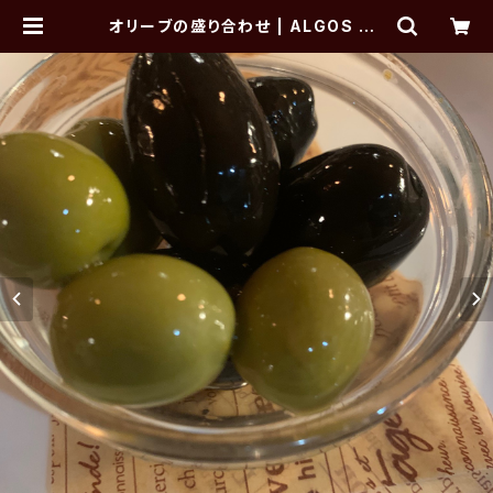
オリーブの盛り合わせ | ALGOS DE
LI×HAMBURG