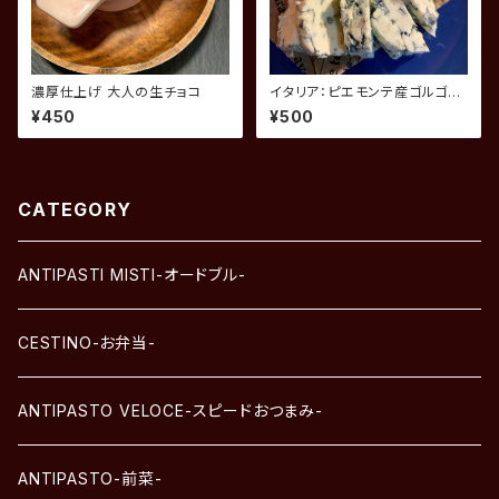
濃厚仕上げ 大人の生チョコ
イタリア：ピエモンテ産ゴルゴン
ゾーラピカンテ 蜂蜜添え
¥450
¥500
CATEGORY
ANTIPASTI MISTI-オードブル-
CESTINO-お弁当-
ANTIPASTO VELOCE-スピードおつまみ-
ANTIPASTO-前菜-