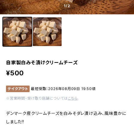
1
/2
自家製白みそ漬けクリームチーズ
¥500
テイクアウト
最短受取：2026年08月09日 19:50頃
※営業時間・受け取り店舗については
こちら
デンマーク産クリームチーズを白みそダレ漬け込み、風味豊かに
しました!!