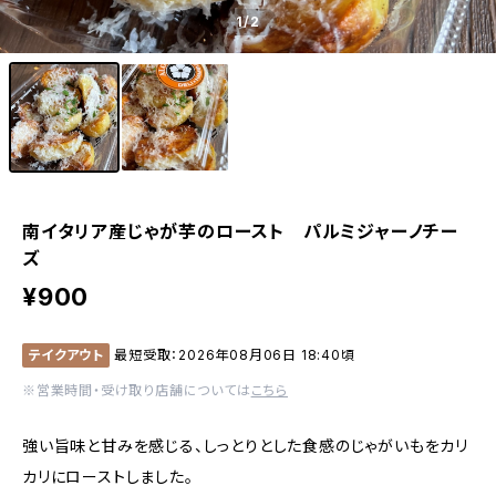
1
/2
南イタリア産じゃが芋のロースト パルミジャーノチー
ズ
¥900
テイクアウト
最短受取：2026年08月06日 18:40頃
※営業時間・受け取り店舗については
こちら
強い旨味と甘みを感じる、しっとりとした食感のじゃがいもをカリ
カリにローストしました。