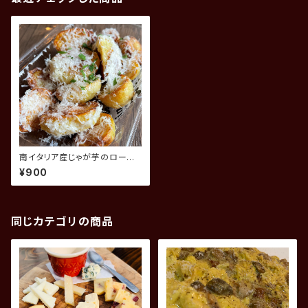
南イタリア産じゃが芋のロース
ト パルミジャーノチーズ
¥900
同じカテゴリの商品