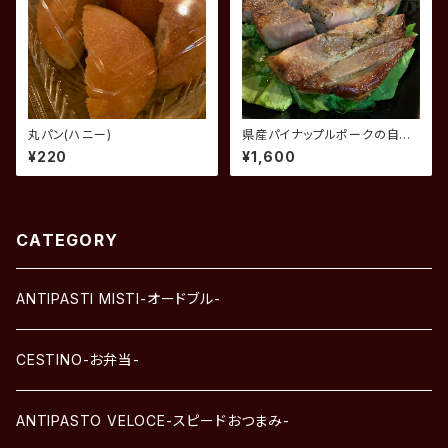
丸パン(ハニー)
県産パイナップルポークの自家
製ポルケッタ
¥220
¥1,600
CATEGORY
ANTIPASTI MISTI-オードブル-
CESTINO-お弁当-
ANTIPASTO VELOCE-スピードおつまみ-